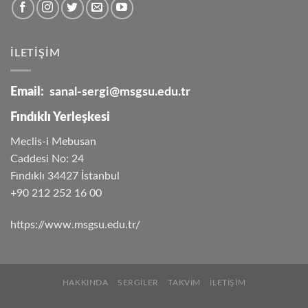
İLETİŞİM
Email:
sanal-sergi@msgsu.edu.tr
Fındıklı Yerleşkesi
Meclis-i Mebusan
Caddesi No: 24
Fındıklı 34427 İstanbul
+90 212 252 16 00
https://www.msgsu.edu.tr/
HAKKINDA
SERGILER
TAKVIM
İLETIŞIM